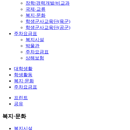
장학/경력개발/비교과
국제·교류
복지·문화
학생군사교육단(육군)
학생군사교육단(공군)
주차요금표
복지시설
박물관
주차요금표
상해보험
대학생활
학생활동
복지·문화
주차요금표
프린트
공유
복지·문화
복지시설