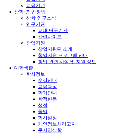
교육기관
산학·연구·창업
산학·연구소식
연구기관
교내 연구기관
관련사이트
창업지원
창업지원단 소개
창업지원 프로그램 안내
창업 관련 시설 및 지원 정보
대학생활
학사정보
수강안내
교육과정
학기안내
학적변동
성적
졸업
학사일정
개인정보처리고지
문서양식함