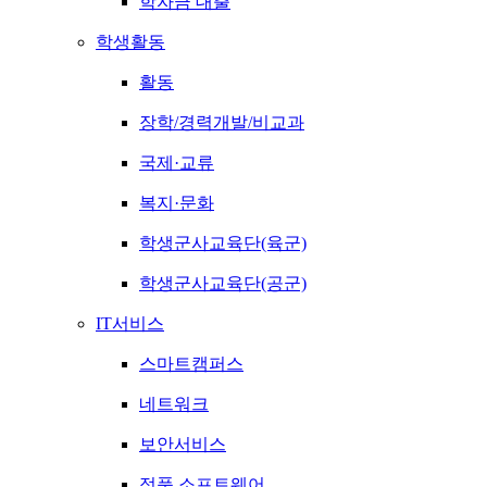
학자금 대출
학생활동
활동
장학/경력개발/비교과
국제·교류
복지·문화
학생군사교육단(육군)
학생군사교육단(공군)
IT서비스
스마트캠퍼스
네트워크
보안서비스
정품 소프트웨어