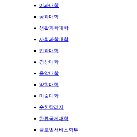
이과대학
공과대학
생활과학대학
사회과학대학
법과대학
경상대학
음악대학
약학대학
미술대학
순헌칼리지
한류국제대학
글로벌서비스학부