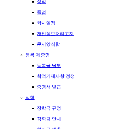
성적
졸업
학사일정
개인정보처리고지
문서양식함
등록·제증명
등록금 납부
학적기재사항 정정
증명서 발급
장학
장학금 규정
장학금 안내