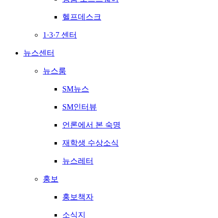
헬프데스크
1·3·7 센터
뉴스센터
뉴스룸
SM뉴스
SM인터뷰
언론에서 본 숙명
재학생 수상소식
뉴스레터
홍보
홍보책자
소식지