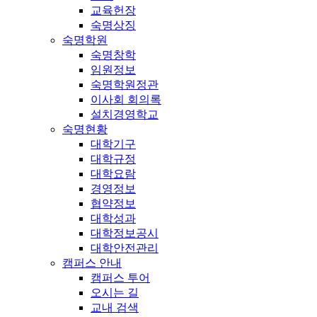
교육헌장
숙명상징
숙명학원
숙명창학
임원정보
숙명학원정관
이사회 회의록
설치경영학교
숙명현황
대학기구
대학규정
대학요람
경영정보
협약정보
대학성과
대학정보공시
대학안전관리
캠퍼스 안내
캠퍼스 투어
오시는 길
교내 검색