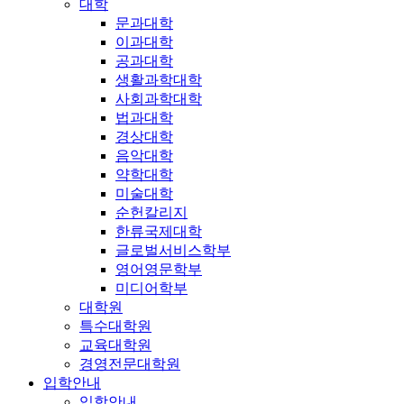
대학
문과대학
이과대학
공과대학
생활과학대학
사회과학대학
법과대학
경상대학
음악대학
약학대학
미술대학
순헌칼리지
한류국제대학
글로벌서비스학부
영어영문학부
미디어학부
대학원
특수대학원
교육대학원
경영전문대학원
입학안내
입학안내