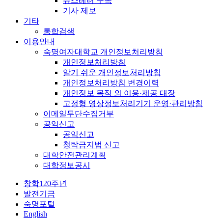
뉴스레터 구독
기사 제보
기타
통합검색
이용안내
숙명여자대학교 개인정보처리방침
개인정보처리방침
알기 쉬운 개인정보처리방침
개인정보처리방침 변경이력
개인정보 목적 외 이용·제공 대장
고정형 영상정보처리기기 운영·관리방침
이메일무단수집거부
공익신고
공익신고
청탁금지법 신고
대학안전관리계획
대학정보공시
창학120주년
발전기금
숙명포털
English