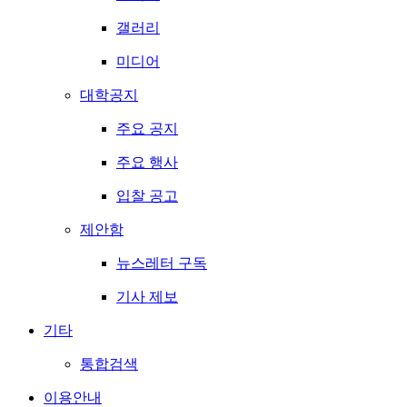
갤러리
미디어
대학공지
주요 공지
주요 행사
입찰 공고
제안함
뉴스레터 구독
기사 제보
기타
통합검색
이용안내