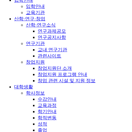
입학안내
입학안내
교육기관
산학·연구·창업
산학·연구소식
연구과제공모
연구공지사항
연구기관
교내 연구기관
관련사이트
창업지원
창업지원단 소개
창업지원 프로그램 안내
창업 관련 시설 및 지원 정보
대학생활
학사정보
수강안내
교육과정
학기안내
학적변동
성적
졸업