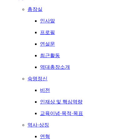
총장실
인사말
프로필
연설문
최근활동
역대총장소개
숙명정신
비전
인재상 및 핵심역량
교육이념·목적·목표
역사·상징
연혁