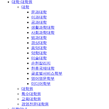
대학·대학원
대학
문과대학
이과대학
공과대학
생활과학대학
사회과학대학
법과대학
경상대학
음악대학
약학대학
미술대학
순헌칼리지
한류국제대학
글로벌서비스학부
영어영문학부
미디어학부
대학원
특수대학원
교육대학원
경영전문대학원